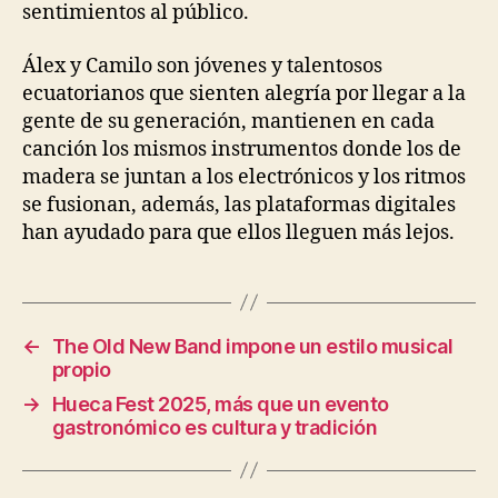
sentimientos al público.
Álex y Camilo son
jóvenes y talentosos
ecuatorianos
que
sienten alegría
por llegar a la
gente de su generación, mantienen en cada
canción los mismos instrumentos donde los de
madera se juntan a los electrónicos y los ritmos
se fusionan, además, las plataformas digitales
han ayudado para
que ellos
lleg
uen
más lejos.
←
The Old New Band impone un estilo musical
propio
→
Hueca Fest 2025, más que un evento
gastronómico es cultura y tradición