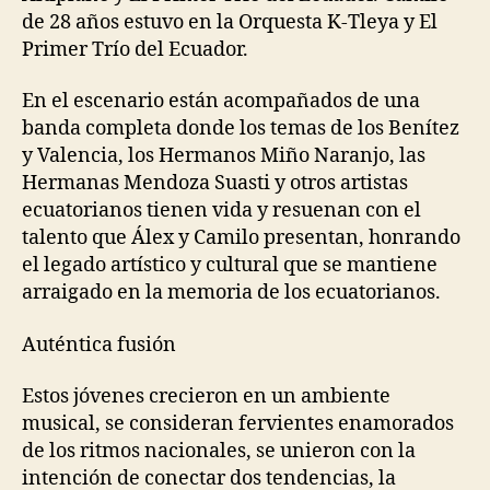
de
28 años
estuvo
en la Orquesta K-
Tleya
y El
Primer Trío del Ecuador.
En el escenario están acompañados de una
banda completa donde los temas de los Benítez
y Valencia, los Hermanos Miño Naranjo, las
Hermanas Mendoza
Suasti
y otros
artistas
ecuatorianos tienen vida y resuenan con el
talento
que
Álex y Camilo presentan, honrando
el
legado artístico y cultural que se mantiene
arraigado en la memoria
de los ecuatorianos.
Auténtica fusión
Estos jóvenes crecieron en un ambiente
musical
,
se consideran fervientes enamorados
de los ritmos nacionales
,
se unieron con la
intención de
conec
tar dos tendencias, la